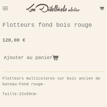
Passer
au
contenu
principal
Flotteurs fond bois rouge
120,00 €
Ajouter au panier
Flotteurs multicolores sur bois ancien de
bateau-Fond rouge-
Taille:22x50cm-