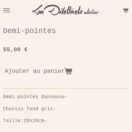
Passer
au
contenu
principal
Demi-pointes
55,00 €
Ajouter au panier
Demi-pointes danseuse-
Chassis fond gris-
Taille:20x20cm-