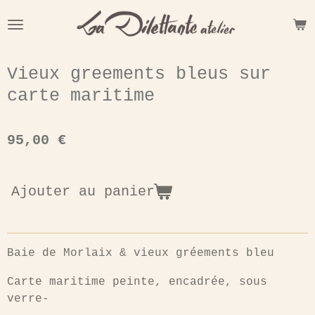
Passer
au
contenu
principal
Vieux greements bleus sur
carte maritime
95,00 €
Ajouter au panier
Baie de Morlaix & vieux gréements bleu
Carte maritime peinte, encadrée, sous
verre-