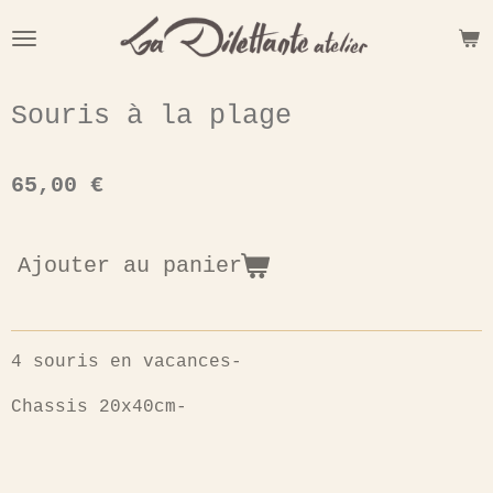
Passer
au
contenu
principal
Souris à la plage
65,00 €
Ajouter au panier
4 souris en vacances-
Chassis 20x40cm-