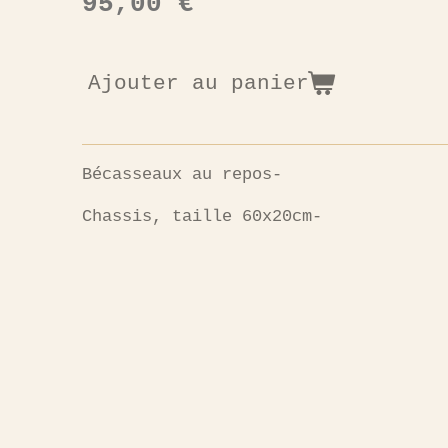
95,00 €
Ajouter au panier
Bécasseaux au repos-
Chassis, taille 60x20cm-