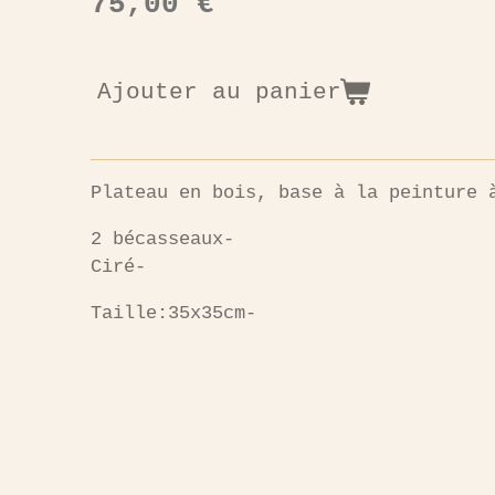
75,00 €
Ajouter au panier
Plateau en bois, base à la peinture 
2 bécasseaux-
Ciré-
Taille:35x35cm-