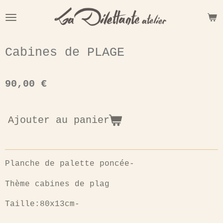
Passer
au
contenu
principal
Cabines de PLAGE
90,00 €
Ajouter au panier
Planche de palette poncée-
Thème cabines de plag
Taille:80x13cm-