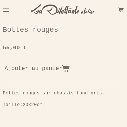
Passer
au
contenu
principal
Bottes rouges
55,00 €
Ajouter au panier
Bottes rouges sur chassis fond gris-
Taille:20x20cm-