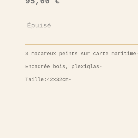
95,00 €
Épuisé
3 macareux peints sur carte maritime
Encadrée bois, plexiglas-
Taille:42x32cm-