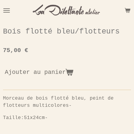
Passer
au
contenu
principal
Bois flotté bleu/flotteurs
75,00 €
Ajouter au panier
Morceau de bois flotté bleu, peint de
flotteurs multicolores-
Taille:51x24cm-