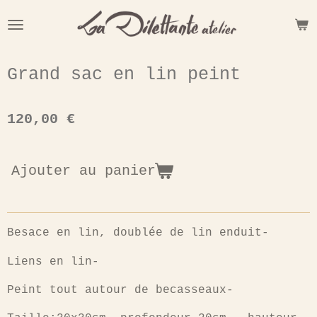
Passer
au
contenu
principal
Grand sac en lin peint
120,00 €
Ajouter au panier
Besace en lin, doublée de lin enduit-
Liens en lin-
Peint tout autour de becasseaux-