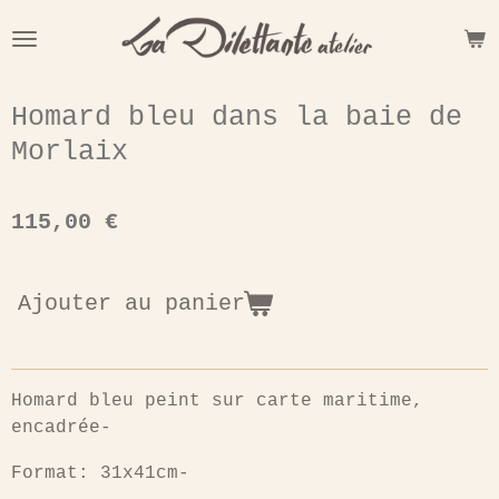
Passer
au
contenu
principal
Homard bleu dans la baie de
Morlaix
115,00 €
Ajouter au panier
Homard bleu peint sur carte maritime,
encadrée-
Format: 31x41cm-