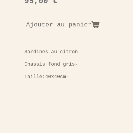
95,00 €
Ajouter au panier
Sardines au citron-
Chassis fond gris-
Taille:40x40cm-