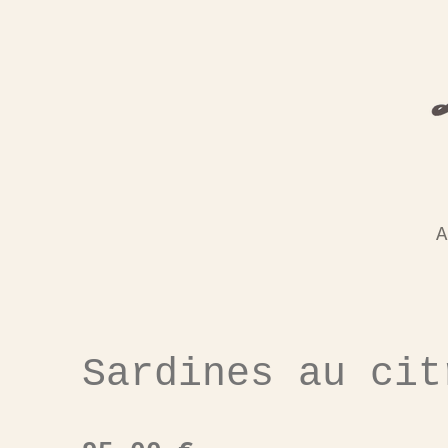
Passer
au
contenu
principal
A
Sardines au cit