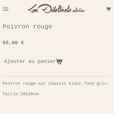
Passer
au
contenu
principal
Poivron rouge
55,00 €
Ajouter au panier
Poivron rouge sur chassis blanc,fond gris-
Taille:20x20cm-