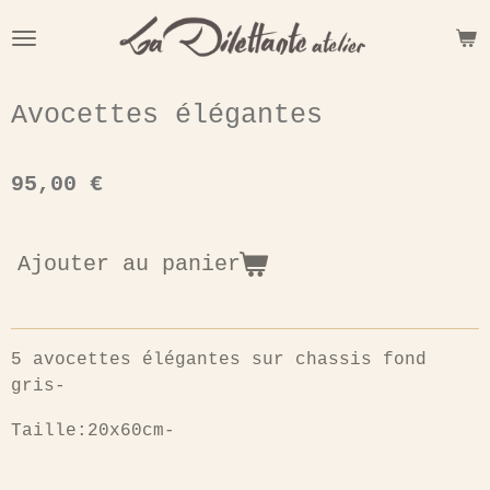
Passer
au
contenu
principal
Avocettes élégantes
95,00 €
Ajouter au panier
5 avocettes élégantes sur chassis fond
gris-
Taille:20x60cm-