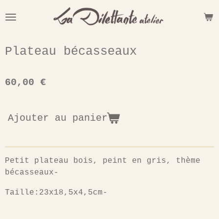
Passer
au
contenu
principal
Plateau bécasseaux
60,00 €
Ajouter au panier
Petit plateau bois, peint en gris, thème
bécasseaux-
Taille:23x18,5x4,5cm-